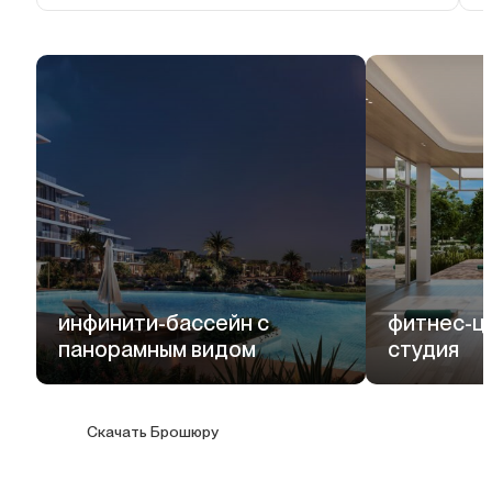
инфинити-бассейн с
фитнес-це
панорамным видом
студия
Скачать Брошюру