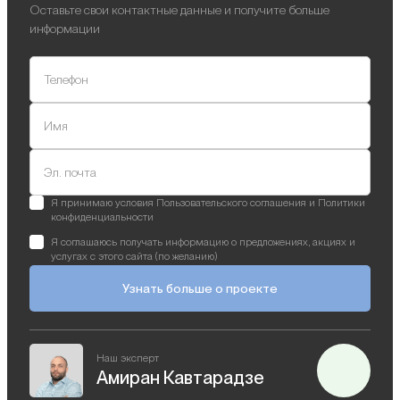
Оставьте свои контактные данные и получите больше
информации
Телефон
Имя
Эл. почта
Я принимаю условия Пользовательского соглашения и Политики
конфиденциальности
Я соглашаюсь получать информацию о предложениях, акциях и
услугах с этого сайта (по желанию)
Узнать больше о проекте
Наш эксперт
Амиран Кавтарадзе