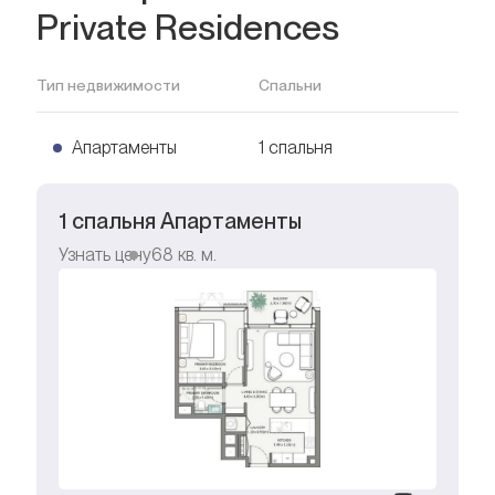
Private Residences
Тип недвижимости
Спальни
Апартаменты
1 спальня
1 спальня Апартаменты
Узнать цену
68
кв. м.