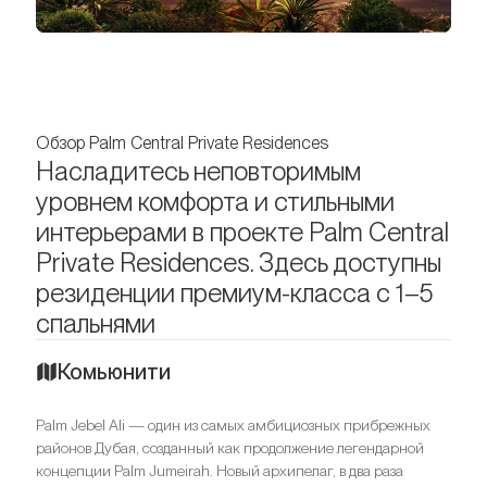
Обзор Palm Central Private Residences
Насладитесь неповторимым
уровнем комфорта и стильными
интерьерами в проекте Palm Central
Private Residences. Здесь доступны
резиденции премиум-класса с 1–5
спальнями
Комьюнити
Palm Jebel Ali — один из самых амбициозных прибрежных
районов Дубая, созданный как продолжение легендарной
концепции Palm Jumeirah. Новый архипелаг, в два раза