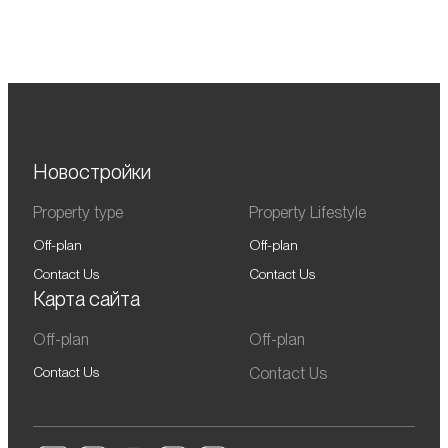
Новостройки
Property type
Property Lifestyle
Off-plan
Off-plan
Contact Us
Contact Us
Карта сайта
Off-plan
Off-plan
Contact Us
Contact Us