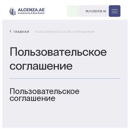
RU
/
USD
/
КВ. М.
ГЛАВНАЯ
ПОЛЬЗОВАТЕЛЬСКОЕ СОГЛАШЕНИЕ
Пользовательское
соглашение
R
Пользовательское
соглашение
В. М.