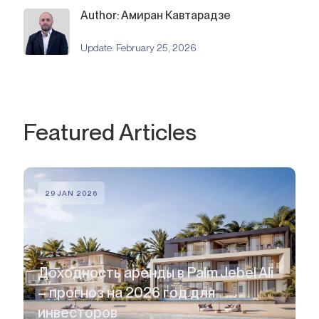
Author: Амиран Кавтарадзе
Update:
February 25, 2026
Featured Articles
29 JAN 2026
Доходность аренды в Palm Jebel Ali
– прогноз на 2026 год для
инвесторов