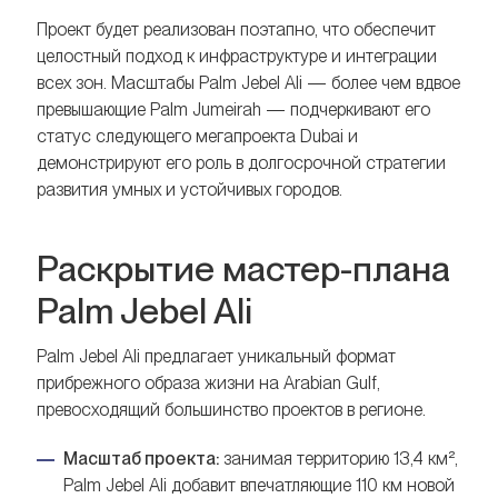
Проект будет реализован поэтапно, что обеспечит
целостный подход к инфраструктуре и интеграции
всех зон. Масштабы Palm Jebel Ali — более чем вдвое
превышающие Palm Jumeirah — подчеркивают его
статус следующего мегапроекта Dubai и
демонстрируют его роль в долгосрочной стратегии
развития умных и устойчивых городов.
Раскрытие мастер-плана
Palm Jebel Ali
Palm Jebel Ali предлагает уникальный формат
прибрежного образа жизни на Arabian Gulf,
превосходящий большинство проектов в регионе.
Масштаб проекта:
занимая территорию 13,4 км²,
Palm Jebel Ali добавит впечатляющие 110 км новой