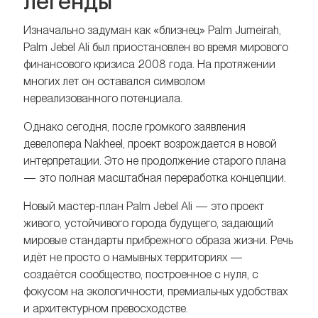
легенды
Изначально задуман как «близнец» Palm Jumeirah,
Palm Jebel Ali был приостановлен во время мирового
финансового кризиса 2008 года. На протяжении
многих лет он оставался символом
нереализованного потенциала.
Однако сегодня, после громкого заявления
девелопера Nakheel, проект возрождается в новой
интерпретации. Это не продолжение старого плана
— это полная масштабная переработка концепции.
Новый мастер-план Palm Jebel Ali — это проект
живого, устойчивого города будущего, задающий
мировые стандарты прибрежного образа жизни. Речь
идёт не просто о намывных территориях —
создаётся сообщество, построенное с нуля, с
фокусом на экологичности, премиальных удобствах
и архитектурном превосходстве.