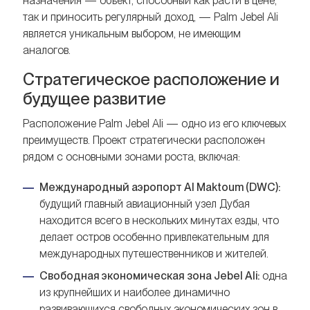
назначения — объект, способный как расти в цене,
так и приносить регулярный доход, — Palm Jebel Ali
является уникальным выбором, не имеющим
аналогов.
Стратегическое расположение и
будущее развитие
Расположение Palm Jebel Ali — одно из его ключевых
преимуществ. Проект стратегически расположен
рядом с основными зонами роста, включая:
Международный аэропорт Al Maktoum (DWC):
будущий главный авиационный узел Дубая
находится всего в нескольких минутах езды, что
делает остров особенно привлекательным для
международных путешественников и жителей.
Свободная экономическая зона Jebel Ali:
одна
из крупнейших и наиболее динамично
развивающихся свободных экономических зон в