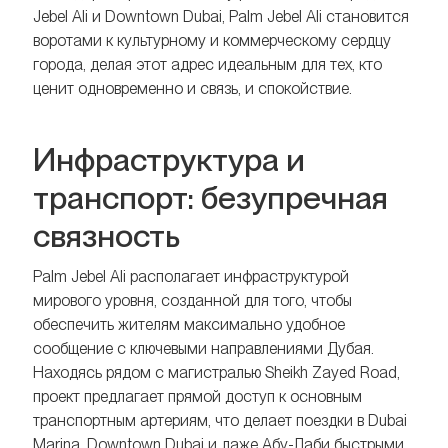
Jebel Ali и Downtown Dubai, Palm Jebel Ali становится
воротами к культурному и коммерческому сердцу
города, делая этот адрес идеальным для тех, кто
ценит одновременно и связь, и спокойствие.
Инфраструктура и
транспорт: безупречная
связность
Palm Jebel Ali располагает инфраструктурой
мирового уровня, созданной для того, чтобы
обеспечить жителям максимально удобное
сообщение с ключевыми направлениями Дубая.
Находясь рядом с магистралью Sheikh Zayed Road,
проект предлагает прямой доступ к основным
транспортным артериям, что делает поездки в Dubai
Marina, Downtown Dubai и даже Абу-Даби быстрыми