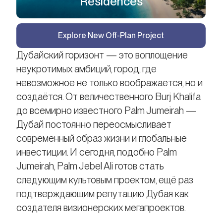
Residences
Explore New Off-Plan Project
Дубайский горизонт — это воплощение
неукротимых амбиций, город, где
невозможное не только воображается, но и
создаётся. От величественного Burj Khalifa
до всемирно известного Palm Jumeirah —
Дубай постоянно переосмысливает
современный образ жизни и глобальные
инвестиции. И сегодня, подобно Palm
Jumeirah, Palm Jebel Ali готов стать
следующим культовым проектом, ещё раз
подтверждающим репутацию Дубая как
создателя визионерских мегапроектов.