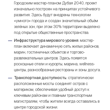
Городским мастер-планом Дубая 2040, проект
изначально построен на принципах устойчивого
развития. Здесь будут внедрены технологии
«умного» города и создан значительный объём
зелёных зон, при этом 30% территории выделено
под открытые общественные пространства.
Инфраструктура мирового уровня:
мастер-
план включает динамичную сеть жилых районов,
марин, гостиничных объектов и торгово-
развлекательных центров. Здесь появятся
роскошные отели и курорты, марина, wellness-
центры, разнообразные рестораны и зоны досуга.
Транспортная доступность:
стратегически
расположенные мосты соединят остров с
материком, обеспечивая удобный доступ к
ключевым районам и главным транспортным
магистралям, чтобы жители всегда оставались в
центре городской жизни.